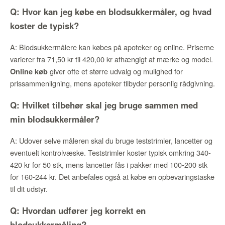
Q: Hvor kan jeg købe en blodsukkermåler, og hvad
koster de typisk?
A: Blodsukkermålere kan købes på apoteker og online. Priserne
varierer fra 71,50 kr til 420,00 kr afhængigt af mærke og model.
giver ofte et større udvalg og mulighed for
Online køb
prissammenligning, mens apoteker tilbyder personlig rådgivning.
Q: Hvilket tilbehør skal jeg bruge sammen med
min blodsukkermåler?
A: Udover selve måleren skal du bruge teststrimler, lancetter og
eventuelt kontrolvæske. Teststrimler koster typisk omkring 340-
420 kr for 50 stk, mens lancetter fås i pakker med 100-200 stk
for 160-244 kr. Det anbefales også at købe en opbevaringstaske
til dit udstyr.
Q: Hvordan udfører jeg korrekt en
blodsukkermåling?