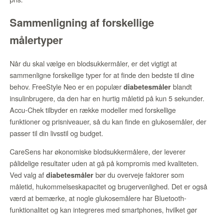
Sammenligning af forskellige
målertyper
Når du skal vælge en blodsukkermåler, er det vigtigt at
sammenligne forskellige typer for at finde den bedste til dine
behov. FreeStyle Neo er en populær
blandt
diabetesmåler
insulinbrugere, da den har en hurtig måletid på kun 5 sekunder.
Accu-Chek tilbyder en række modeller med forskellige
funktioner og prisniveauer, så du kan finde en glukosemåler, der
passer til din livsstil og budget.
CareSens har økonomiske blodsukkermålere, der leverer
pålidelige resultater uden at gå på kompromis med kvaliteten.
Ved valg af
bør du overveje faktorer som
diabetesmåler
måletid, hukommelseskapacitet og brugervenlighed. Det er også
værd at bemærke, at nogle glukosemålere har Bluetooth-
funktionalitet og kan integreres med smartphones, hvilket gør