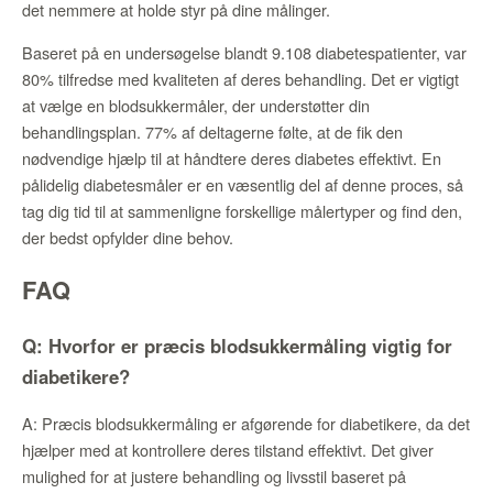
det nemmere at holde styr på dine målinger.
Baseret på en undersøgelse blandt 9.108 diabetespatienter, var
80% tilfredse med kvaliteten af deres behandling. Det er vigtigt
at vælge en blodsukkermåler, der understøtter din
behandlingsplan. 77% af deltagerne følte, at de fik den
nødvendige hjælp til at håndtere deres diabetes effektivt. En
pålidelig diabetesmåler er en væsentlig del af denne proces, så
tag dig tid til at sammenligne forskellige målertyper og find den,
der bedst opfylder dine behov.
FAQ
Q: Hvorfor er præcis blodsukkermåling vigtig for
diabetikere?
A: Præcis blodsukkermåling er afgørende for diabetikere, da det
hjælper med at kontrollere deres tilstand effektivt. Det giver
mulighed for at justere behandling og livsstil baseret på