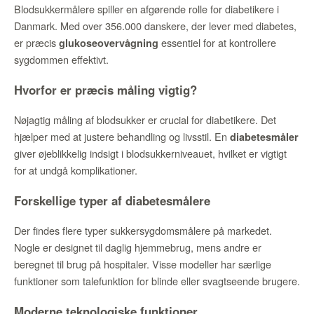
Blodsukkermålere spiller en afgørende rolle for diabetikere i
Danmark. Med over 356.000 danskere, der lever med diabetes,
er præcis
essentiel for at kontrollere
glukoseovervågning
sygdommen effektivt.
Hvorfor er præcis måling vigtig?
Nøjagtig måling af blodsukker er crucial for diabetikere. Det
hjælper med at justere behandling og livsstil. En
diabetesmåler
giver øjeblikkelig indsigt i blodsukkerniveauet, hvilket er vigtigt
for at undgå komplikationer.
Forskellige typer af diabetesmålere
Der findes flere typer sukkersygdomsmålere på markedet.
Nogle er designet til daglig hjemmebrug, mens andre er
beregnet til brug på hospitaler. Visse modeller har særlige
funktioner som talefunktion for blinde eller svagtseende brugere.
Moderne teknologiske funktioner