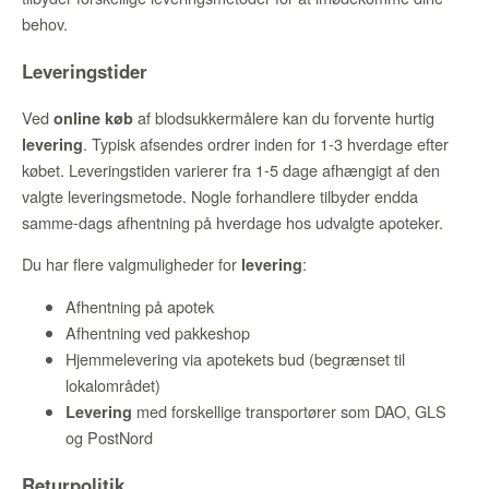
behov.
Leveringstider
Ved
af blodsukkermålere kan du forvente hurtig
online køb
. Typisk afsendes ordrer inden for 1-3 hverdage efter
levering
købet. Leveringstiden varierer fra 1-5 dage afhængigt af den
valgte leveringsmetode. Nogle forhandlere tilbyder endda
samme-dags afhentning på hverdage hos udvalgte apoteker.
Du har flere valgmuligheder for
:
levering
Afhentning på apotek
Afhentning ved pakkeshop
Hjemmelevering via apotekets bud (begrænset til
lokalområdet)
med forskellige transportører som DAO, GLS
Levering
og PostNord
Returpolitik