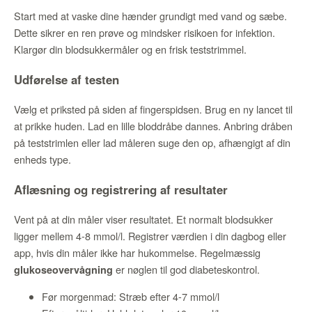
Start med at vaske dine hænder grundigt med vand og sæbe.
Dette sikrer en ren prøve og mindsker risikoen for infektion.
Klargør din blodsukkermåler og en frisk teststrimmel.
Udførelse af testen
Vælg et priksted på siden af fingerspidsen. Brug en ny lancet til
at prikke huden. Lad en lille bloddråbe dannes. Anbring dråben
på teststrimlen eller lad måleren suge den op, afhængigt af din
enheds type.
Aflæsning og registrering af resultater
Vent på at din måler viser resultatet. Et normalt blodsukker
ligger mellem 4-8 mmol/l. Registrer værdien i din dagbog eller
app, hvis din måler ikke har hukommelse. Regelmæssig
er nøglen til god diabeteskontrol.
glukoseovervågning
Før morgenmad: Stræb efter 4-7 mmol/l