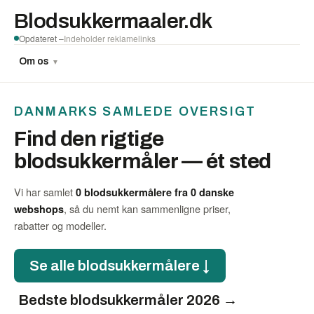
Blodsukkermaaler.dk
Opdateret –
Indeholder reklamelinks
Om os
▼
DANMARKS SAMLEDE OVERSIGT
Find den rigtige
blodsukkermåler — ét sted
Vi har samlet
0 blodsukkermålere fra 0 danske
, så du nemt kan sammenligne priser,
webshops
rabatter og modeller.
Se alle blodsukkermålere ↓
Bedste blodsukkermåler 2026 →