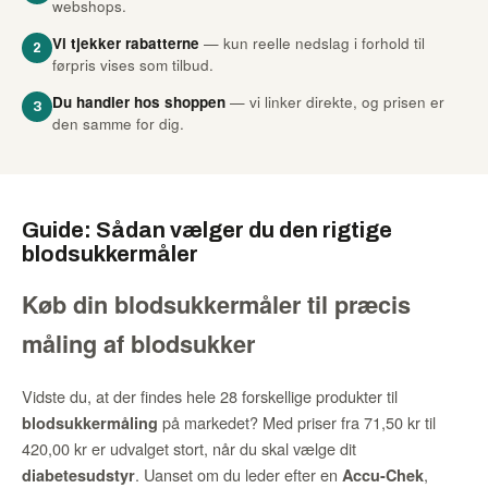
webshops.
Vi tjekker rabatterne
— kun reelle nedslag i forhold til
2
førpris vises som tilbud.
Du handler hos shoppen
— vi linker direkte, og prisen er
3
den samme for dig.
Guide: Sådan vælger du den rigtige
blodsukkermåler
Køb din blodsukkermåler til præcis
måling af blodsukker
Vidste du, at der findes hele 28 forskellige produkter til
på markedet? Med priser fra 71,50 kr til
blodsukkermåling
420,00 kr er udvalget stort, når du skal vælge dit
. Uanset om du leder efter en
,
diabetesudstyr
Accu-Chek