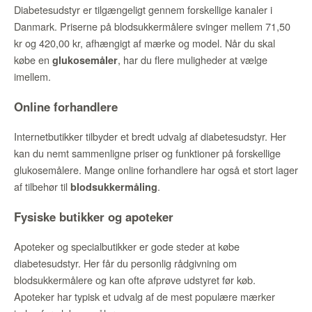
Diabetesudstyr er tilgængeligt gennem forskellige kanaler i
Danmark. Priserne på blodsukkermålere svinger mellem 71,50
kr og 420,00 kr, afhængigt af mærke og model. Når du skal
købe en
, har du flere muligheder at vælge
glukosemåler
imellem.
Online forhandlere
Internetbutikker tilbyder et bredt udvalg af diabetesudstyr. Her
kan du nemt sammenligne priser og funktioner på forskellige
glukosemålere. Mange online forhandlere har også et stort lager
af tilbehør til
.
blodsukkermåling
Fysiske butikker og apoteker
Apoteker og specialbutikker er gode steder at købe
diabetesudstyr. Her får du personlig rådgivning om
blodsukkermålere og kan ofte afprøve udstyret før køb.
Apoteker har typisk et udvalg af de mest populære mærker