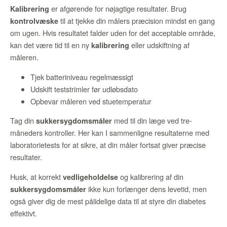
er afgørende for nøjagtige resultater. Brug
Kalibrering
til at tjekke din målers præcision mindst en gang
kontrolvæske
om ugen. Hvis resultatet falder uden for det acceptable område,
kan det være tid til en ny
eller udskiftning af
kalibrering
måleren.
Tjek batteriniveau regelmæssigt
Udskift teststrimler før udløbsdato
Opbevar måleren ved stuetemperatur
Tag din
med til din læge ved tre-
sukkersygdomsmåler
måneders kontroller. Her kan I sammenligne resultaterne med
laboratorietests for at sikre, at din måler fortsat giver præcise
resultater.
Husk, at korrekt
og kalibrering af din
vedligeholdelse
ikke kun forlænger dens levetid, men
sukkersygdomsmåler
også giver dig de mest pålidelige data til at styre din diabetes
effektivt.