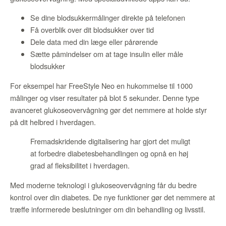
Se dine blodsukkermålinger direkte på telefonen
Få overblik over dit blodsukker over tid
Dele data med din læge eller pårørende
Sætte påmindelser om at tage insulin eller måle
blodsukker
For eksempel har FreeStyle Neo en hukommelse til 1000
målinger og viser resultater på blot 5 sekunder. Denne type
avanceret glukoseovervågning gør det nemmere at holde styr
på dit helbred i hverdagen.
Fremadskridende digitalisering har gjort det muligt
at forbedre diabetesbehandlingen og opnå en høj
grad af fleksibilitet i hverdagen.
Med moderne teknologi i glukoseovervågning får du bedre
kontrol over din diabetes. De nye funktioner gør det nemmere at
træffe informerede beslutninger om din behandling og livsstil.