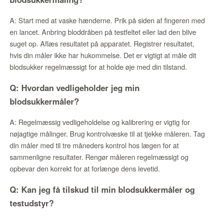
A: Start med at vaske hænderne. Prik på siden af fingeren med
en lancet. Anbring bloddråben på testfeltet eller lad den blive
suget op. Aflæs resultatet på apparatet. Registrer resultatet,
hvis din måler ikke har hukommelse. Det er vigtigt at måle dit
blodsukker regelmæssigt for at holde øje med din tilstand.
Q: Hvordan vedligeholder jeg min
blodsukkermåler?
A: Regelmæssig vedligeholdelse og kalibrering er vigtig for
nøjagtige målinger. Brug kontrolvæske til at tjekke måleren. Tag
din måler med til tre måneders kontrol hos lægen for at
sammenligne resultater. Rengør måleren regelmæssigt og
opbevar den korrekt for at forlænge dens levetid.
Q: Kan jeg få tilskud til min blodsukkermåler og
testudstyr?