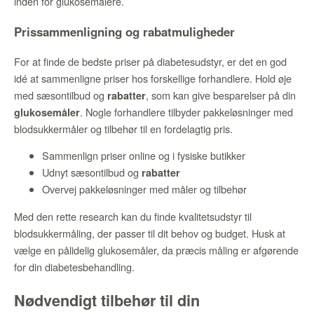
inden for glukosemålere.
Prissammenligning og rabatmuligheder
For at finde de bedste priser på diabetesudstyr, er det en god
idé at sammenligne priser hos forskellige forhandlere. Hold øje
med sæsontilbud og
, som kan give besparelser på din
rabatter
. Nogle forhandlere tilbyder pakkeløsninger med
glukosemåler
blodsukkermåler og tilbehør til en fordelagtig pris.
Sammenlign priser online og i fysiske butikker
Udnyt sæsontilbud og
rabatter
Overvej pakkeløsninger med måler og tilbehør
Med den rette research kan du finde kvalitetsudstyr til
blodsukkermåling, der passer til dit behov og budget. Husk at
vælge en pålidelig glukosemåler, da præcis måling er afgørende
for din diabetesbehandling.
Nødvendigt tilbehør til din