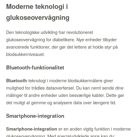
Moderne teknologi i
glukoseovervågning
Den teknologiske udvikling har revolutioneret
glukoseovervågning for diabetikere. Nye enheder tilbyder
avancerede funktioner, der gør det lettere at holde styr på
blodsukkerniveauet.
Bluetooth-funktionalitet
-teknologi i moderne blodsukkermålere giver
Bluetooth
mulighed for trådløs dataoverførsel. Du kan nemt sende dine
målinger til andre enheder uden besværlige kabler. Dette gør
det muligt at gemme og analysere data over længere tid.
Smartphone-integration
er en anden vigtig funktion i moderne
Smartphone-integration
glukoseovervågning. Med specialudviklede apps kan du: