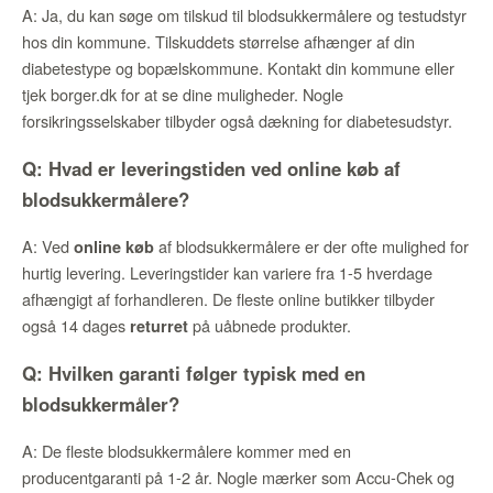
A: Ja, du kan søge om tilskud til blodsukkermålere og testudstyr
hos din kommune. Tilskuddets størrelse afhænger af din
diabetestype og bopælskommune. Kontakt din kommune eller
tjek borger.dk for at se dine muligheder. Nogle
forsikringsselskaber tilbyder også dækning for diabetesudstyr.
Q: Hvad er leveringstiden ved online køb af
blodsukkermålere?
A: Ved
af blodsukkermålere er der ofte mulighed for
online køb
hurtig levering. Leveringstider kan variere fra 1-5 hverdage
afhængigt af forhandleren. De fleste online butikker tilbyder
også 14 dages
på uåbnede produkter.
returret
Q: Hvilken garanti følger typisk med en
blodsukkermåler?
A: De fleste blodsukkermålere kommer med en
producentgaranti på 1-2 år. Nogle mærker som Accu-Chek og