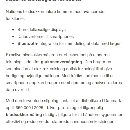
Nutidens blodsukkermålere kommer med avancerede
funktioner:
Store, letlæselige displays
Dataoverførsel til smartphones
-integration for nem deling af data med læger
Bluetooth
Exactive blodsukkermåleren er et eksempel på moderne
teknologi inden for
. Den bruger en
glukoseovervågning
kombination af elektrokemisk og optisk teknologi til at give
hurtige og nøjagtige målinger. Med trådløs forbindelse til en
smartphone-app kan brugere nemt gemme og analysere deres
data over tid.
Med den forventede stigning i antallet af diabetikere i Danmark -
op til 650.000 i 2025 - bliver præcis og let tilgængelig
stadig vigtigere for at håndtere sygdommen
blodsukkermåling
effektivt og reducere de relaterede sundhedsomkostninger.