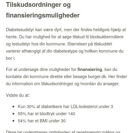
Tilskudsordninger og
finansieringsmuligheder
Diabetesudstyr kan være dyrt, men der findes heldigvis hjælp at
hente. Du har mulighed for at søge tilskud til blodsukkermålere
og testudstyr hos din kommune. Størrelsen på tilskuddet
varierer afhængigt af din diabetestype og hvilken kommune du
bor i.
For at undersøge dine muligheder for
, kan du
finansiering
kontakte din kommune direkte eller besøge borger.dk. Her finder
du information om tilskudsordninger og hvordan du ansøger.
Vidste du at:
Kun 30% af diabetikere har LDL-kolesterol under 3
55% har et blodtryk under 140
54% har et BMI under 30
Disse tal understreger vigtigheden af regelmæssig måling og