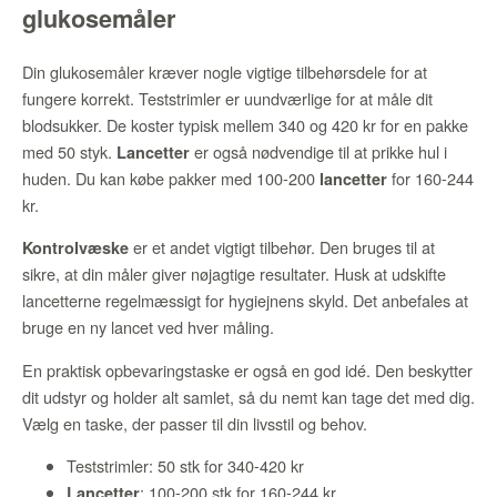
glukosemåler
Din glukosemåler kræver nogle vigtige tilbehørsdele for at
fungere korrekt. Teststrimler er uundværlige for at måle dit
blodsukker. De koster typisk mellem 340 og 420 kr for en pakke
med 50 styk.
er også nødvendige til at prikke hul i
Lancetter
huden. Du kan købe pakker med 100-200
for 160-244
lancetter
kr.
er et andet vigtigt tilbehør. Den bruges til at
Kontrolvæske
sikre, at din måler giver nøjagtige resultater. Husk at udskifte
lancetterne regelmæssigt for hygiejnens skyld. Det anbefales at
bruge en ny lancet ved hver måling.
En praktisk opbevaringstaske er også en god idé. Den beskytter
dit udstyr og holder alt samlet, så du nemt kan tage det med dig.
Vælg en taske, der passer til din livsstil og behov.
Teststrimler: 50 stk for 340-420 kr
: 100-200 stk for 160-244 kr
Lancetter