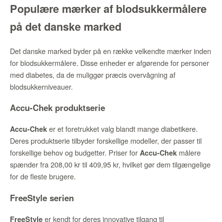
Populære mærker af blodsukkermålere
på det danske marked
Det danske marked byder på en række velkendte mærker inden
for blodsukkermålere. Disse enheder er afgørende for personer
med diabetes, da de muliggør præcis overvågning af
blodsukkerniveauer.
Accu-Chek produktserie
er et foretrukket valg blandt mange diabetikere.
Accu-Chek
Deres produktserie tilbyder forskellige modeller, der passer til
forskellige behov og budgetter. Priser for
målere
Accu-Chek
spænder fra 208,00 kr til 409,95 kr, hvilket gør dem tilgængelige
for de fleste brugere.
FreeStyle serien
er kendt for deres innovative tilgang til
FreeStyle