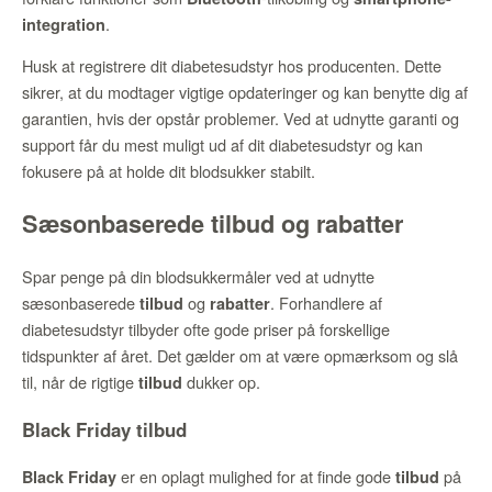
.
integration
Husk at registrere dit diabetesudstyr hos producenten. Dette
sikrer, at du modtager vigtige opdateringer og kan benytte dig af
garantien, hvis der opstår problemer. Ved at udnytte garanti og
support får du mest muligt ud af dit diabetesudstyr og kan
fokusere på at holde dit blodsukker stabilt.
Sæsonbaserede tilbud og rabatter
Spar penge på din blodsukkermåler ved at udnytte
sæsonbaserede
og
. Forhandlere af
tilbud
rabatter
diabetesudstyr tilbyder ofte gode priser på forskellige
tidspunkter af året. Det gælder om at være opmærksom og slå
til, når de rigtige
dukker op.
tilbud
Black Friday tilbud
er en oplagt mulighed for at finde gode
på
Black Friday
tilbud