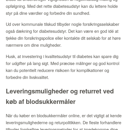
opfølgning. Med det rette diabetesudstyr kan du lettere holde
styr på dine værdier og forbedre din sundhed.
Ud over kommunale tilskud tilbyder nogle forsikringsselskaber
også dækning for diabetesudstyr. Det kan være en god idé at
tjekke din forsikringspolice eller kontakte dit selskab for at høre
nærmere om dine muligheder.
Husk, at investering i kvalitetsudstyr til diabetes kan spare dig
for udgifter på lang sigt. Med præcise målinger og god kontrol
kan du potentielt reducere risikoen for komplikationer og
forbedre din livskvalitet.
Leveringsmuligheder og returret ved
køb af blodsukkermåler
Når du køber en blodsukkermåler online, er det vigtigt at kende
leveringsmulighederne og returpolitikken. De fleste forhandlere
tilbyder forskellige leveringsmetoder for at imødekomme dine