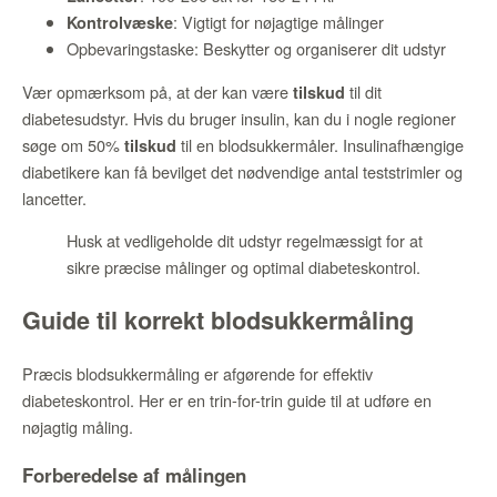
: Vigtigt for nøjagtige målinger
Kontrolvæske
Opbevaringstaske: Beskytter og organiserer dit udstyr
Vær opmærksom på, at der kan være
til dit
tilskud
diabetesudstyr. Hvis du bruger insulin, kan du i nogle regioner
søge om 50%
til en blodsukkermåler. Insulinafhængige
tilskud
diabetikere kan få bevilget det nødvendige antal teststrimler og
lancetter.
Husk at vedligeholde dit udstyr regelmæssigt for at
sikre præcise målinger og optimal diabeteskontrol.
Guide til korrekt blodsukkermåling
Præcis blodsukkermåling er afgørende for effektiv
diabeteskontrol. Her er en trin-for-trin guide til at udføre en
nøjagtig måling.
Forberedelse af målingen