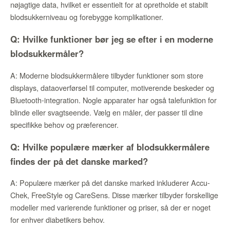
nøjagtige data, hvilket er essentielt for at opretholde et stabilt
blodsukkerniveau og forebygge komplikationer.
Q: Hvilke funktioner bør jeg se efter i en moderne
blodsukkermåler?
A: Moderne blodsukkermålere tilbyder funktioner som store
displays, dataoverførsel til computer, motiverende beskeder og
Bluetooth-integration. Nogle apparater har også talefunktion for
blinde eller svagtseende. Vælg en måler, der passer til dine
specifikke behov og præferencer.
Q: Hvilke populære mærker af blodsukkermålere
findes der på det danske marked?
A: Populære mærker på det danske marked inkluderer Accu-
Chek, FreeStyle og CareSens. Disse mærker tilbyder forskellige
modeller med varierende funktioner og priser, så der er noget
for enhver diabetikers behov.