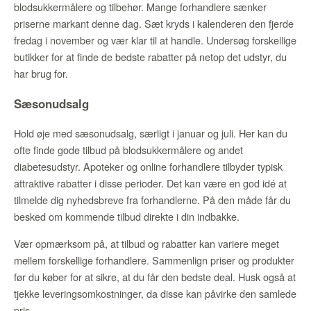
blodsukkermålere og tilbehør. Mange forhandlere sænker
priserne markant denne dag. Sæt kryds i kalenderen den fjerde
fredag i november og vær klar til at handle. Undersøg forskellige
butikker for at finde de bedste rabatter på netop det udstyr, du
har brug for.
Sæsonudsalg
Hold øje med sæsonudsalg, særligt i januar og juli. Her kan du
ofte finde gode tilbud på blodsukkermålere og andet
diabetesudstyr. Apoteker og online forhandlere tilbyder typisk
attraktive rabatter i disse perioder. Det kan være en god idé at
tilmelde dig nyhedsbreve fra forhandlerne. På den måde får du
besked om kommende tilbud direkte i din indbakke.
Vær opmærksom på, at tilbud og rabatter kan variere meget
mellem forskellige forhandlere. Sammenlign priser og produkter
før du køber for at sikre, at du får den bedste deal. Husk også at
tjekke leveringsomkostninger, da disse kan påvirke den samlede
pris.